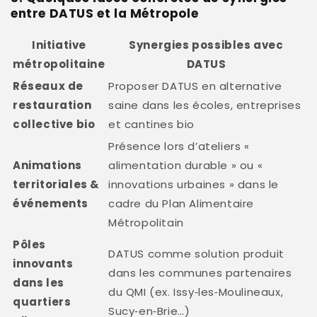
entre DATUS et la Métropole
Initiative
Synergies possibles avec
métropolitaine
DATUS
Réseaux de
Proposer DATUS en alternative
restauration
saine dans les écoles, entreprises
collective bio
et cantines bio
Présence lors d’ateliers «
Animations
alimentation durable » ou «
territoriales &
innovations urbaines » dans le
événements
cadre du Plan Alimentaire
Métropolitain
Pôles
DATUS comme solution produit
innovants
dans les communes partenaires
dans les
du QMI (ex. Issy‑les‑Moulineaux,
quartiers
Sucy‑en‑Brie…)